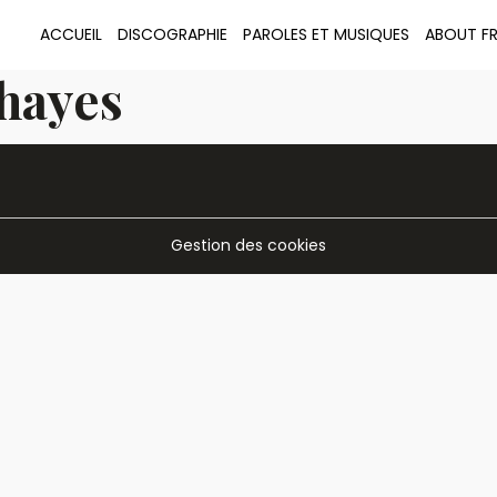
ACCUEIL
DISCOGRAPHIE
PAROLES ET MUSIQUES
ABOUT F
shayes
Gestion des cookies