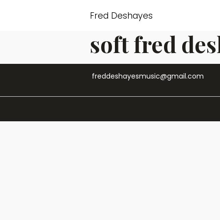
Fred Deshayes
soft fred de
freddeshayesmusic@gmail.com